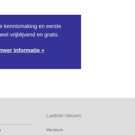
te kennismaking en eerste
el vrijblijvend en gratis.
meer informatie »
Laatste nieuws
Vacature
s