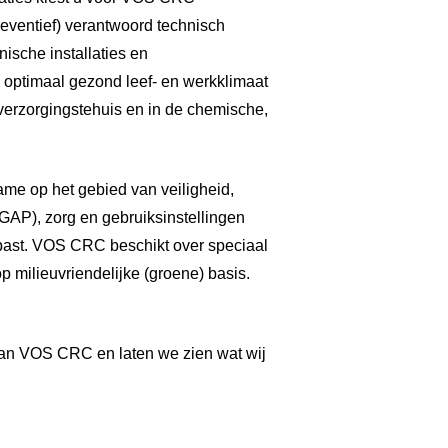
eventief) verantwoord technisch
ische installaties en
 optimaal gezond leef- en werkklimaat
 verzorgingstehuis en in de chemische,
name op het gebied van veiligheid,
AP), zorg en gebruiksinstellingen
past. VOS CRC beschikt over speciaal
p milieuvriendelijke (groene) basis.
.
an VOS CRC en laten we zien wat wij