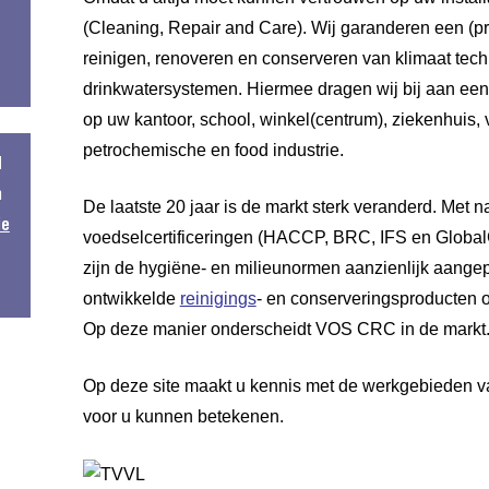
(Cleaning, Repair and Care). Wij garanderen een (pr
reinigen, renoveren en conserveren van klimaat techn
drinkwatersystemen. Hiermee dragen wij bij aan een
op uw kantoor, school, winkel(centrum), ziekenhuis,
petrochemische en food industrie.
N
n
De laatste 20 jaar is de markt sterk veranderd. Met 
ie
voedselcertificeringen (HACCP, BRC, IFS en GlobalG
zijn de hygiëne- en milieunormen aanzienlijk aange
ontwikkelde
reinigings
- en conserveringsproducten o
Op deze manier onderscheidt VOS CRC in de markt
Op deze site maakt u kennis met de werkgebieden v
voor u kunnen betekenen.