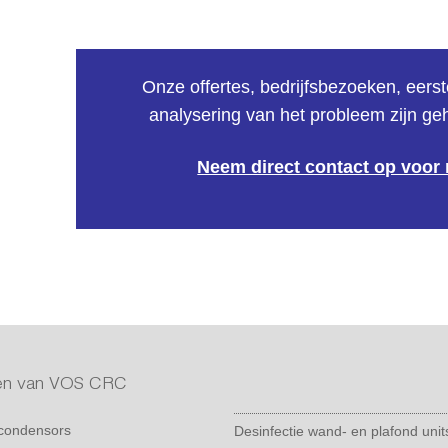
Onze offertes, bedrijfsbezoeken, eers
analysering van het probleem zijn gehe
Neem direct contact op voor 
iten van VOS CRC
condensors
Desinfectie wand- en plafond unit