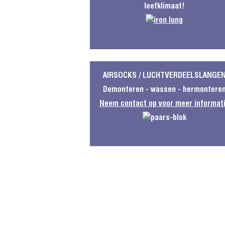
leefklimaat!
AIRSOCKS / LUCHTVERDEELSLANGE
Demonteren - wassen - hermontere
Neem contact op voor meer informat